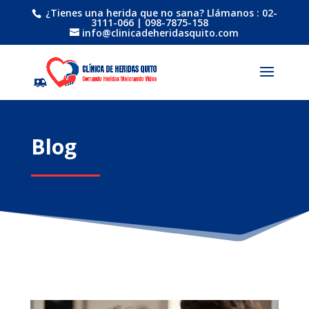
¿Tienes una herida que no sana? Llámanos : 02-
3111-066 | 098-7875-158
info@clinicadeheridasquito.com
Blog