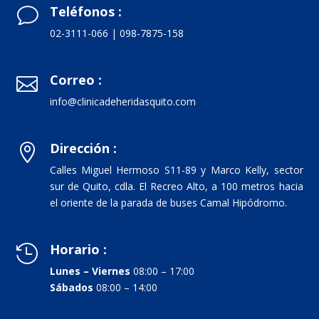
Teléfonos :
v
02-3111-066 | 098-7875-158
Correo :

info@clinicadeheridasquito.com
Dirección :

Calles Miguel Hermoso S11-89 y Marco Kelly, sector
sur de Quito, cdla. El Recreo Alto, a 100 metros hacia
el oriente de la parada de buses Camal Hipódromo.
Horario :

Lunes – Viernes
08:00 – 17:00
Sábados
08:00 – 14:00